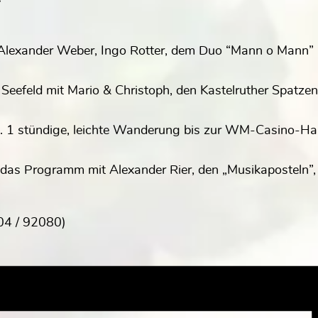
Alexander Weber, Ingo Rotter, dem Duo “Mann o Mann” 
Seefeld mit Mario & Christoph, den Kastelruther Spatze
a. 1 stündige, leichte Wanderung bis zur WM-Casino-Ha
 das Programm mit Alexander Rier, den „Musikaposteln
404 / 92080)