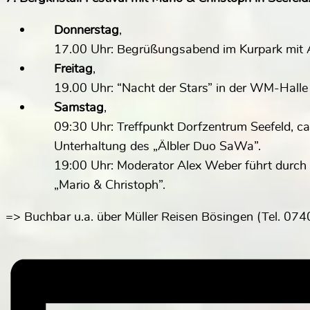
Donnerstag
,
17.00 Uhr: Begrüßungsabend im Kurpark mit 
Freitag
,
19.00 Uhr: “Nacht der Stars” in der WM-Halle 
Samstag
,
09:30 Uhr: Treffpunkt Dorfzentrum Seefeld, c
Unterhaltung des „Älbler Duo SaWa”.
19:00 Uhr: Moderator Alex Weber führt durch
„Mario & Christoph”.
=> Buchbar u.a. über Müller Reisen Bösingen (Tel. 07