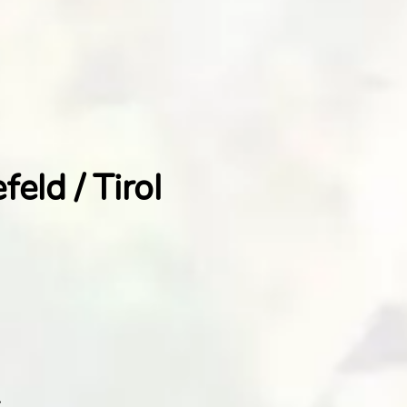
feld / Tirol
: