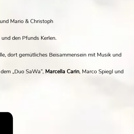
und Mario & Christoph
n und den Pfunds Kerlen.
lle, dort gemütliches Beisammensein mit Musik und
”, dem „Duo SaWa”,
Marcella Carin
, Marco Spiegl und