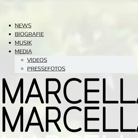
NEWS
BIOGRAFIE
MUSIK
MEDIA
VIDEOS
PRESSEFOTOS