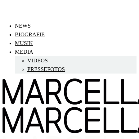
NEWS
BIOGRAFIE
MUSIK
MEDIA
VIDEOS
PRESSEFOTOS