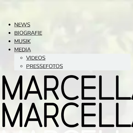
NEWS
BIOGRAFIE
MUSIK
MEDIA
VIDEOS
PRESSEFOTOS