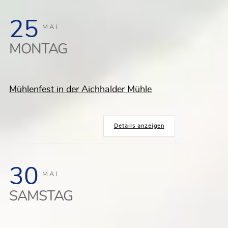
25
MAI
MONTAG
Mühlenfest in der Aichhalder Mühle
Details anzeigen
30
MAI
SAMSTAG