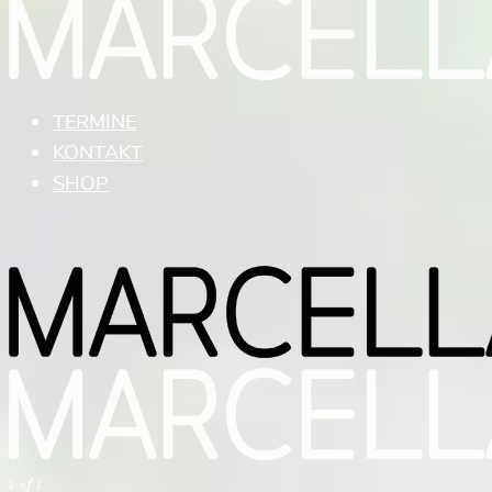
TERMINE
KONTAKT
SHOP
1 of 1