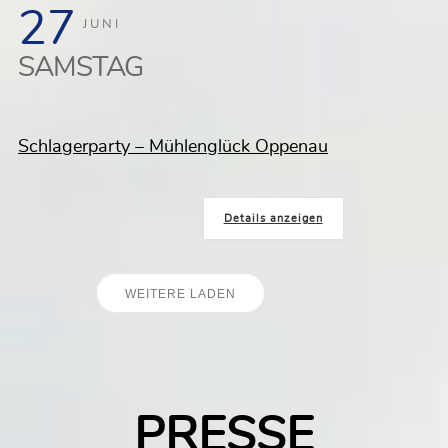
27
JUNI
SAMSTAG
Schlagerparty – Mühlenglück Oppenau
Details anzeigen
WEITERE LADEN
PRESSE