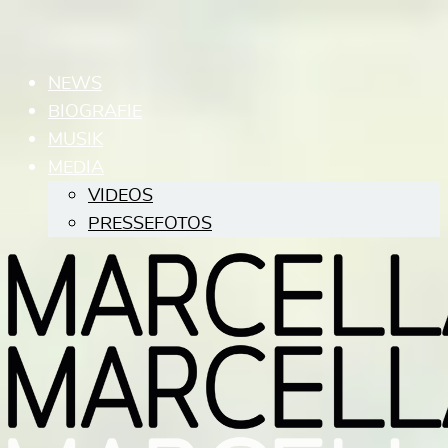
NEWS
BIOGRAFIE
MUSIK
MEDIA
VIDEOS
PRESSEFOTOS