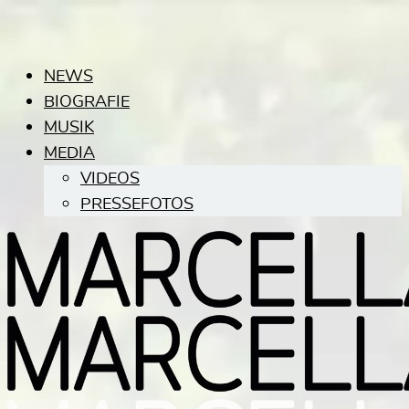
NEWS
BIOGRAFIE
MUSIK
MEDIA
VIDEOS
PRESSEFOTOS